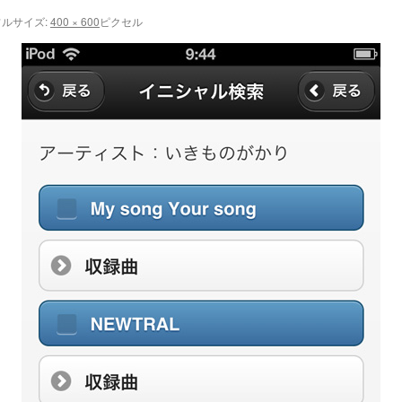
ルサイズ:
400 × 600
ピクセル