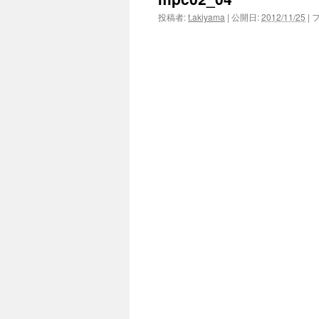
投稿者:
t.akiyama
|
公開日:
2012/11/25
|
フ