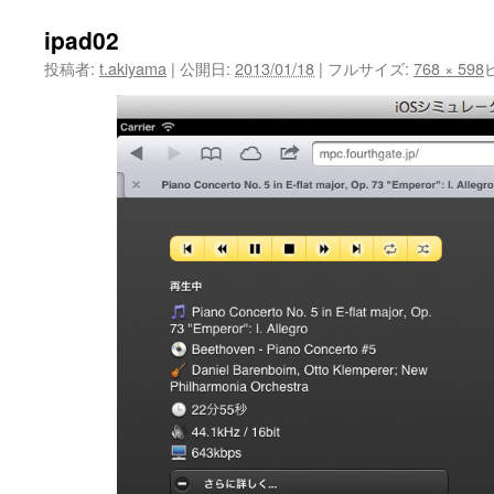
ipad02
投稿者:
t.akiyama
|
公開日:
2013/01/18
|
フルサイズ:
768 × 598