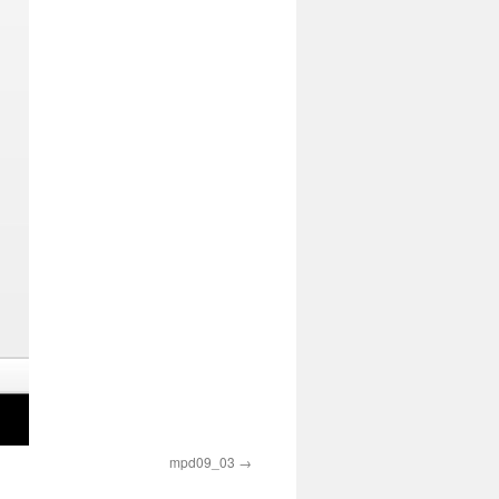
mpd09_03