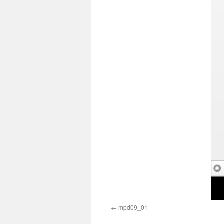
mpd09_01