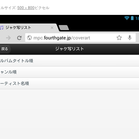
ルサイズ:
500 × 800
ピクセル