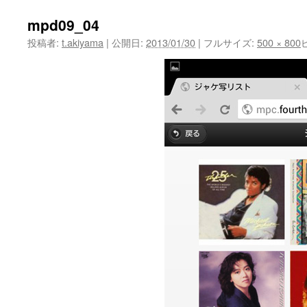
mpd09_04
投稿者:
t.akiyama
|
公開日:
2013/01/30
|
フルサイズ:
500 × 800