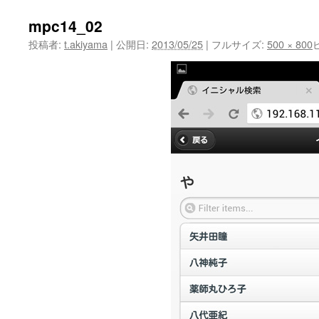
mpc14_02
投稿者:
t.akiyama
|
公開日:
2013/05/25
|
フルサイズ:
500 × 800