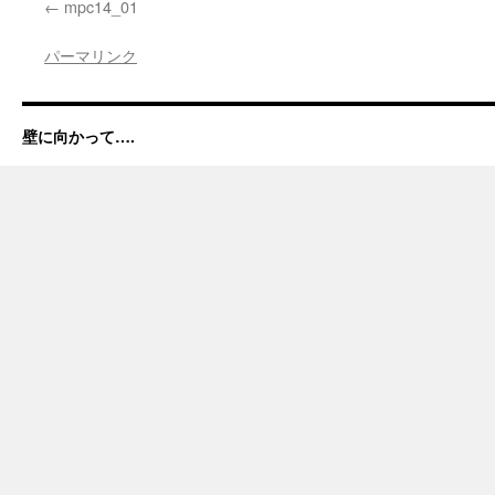
mpc14_01
パーマリンク
壁に向かって….