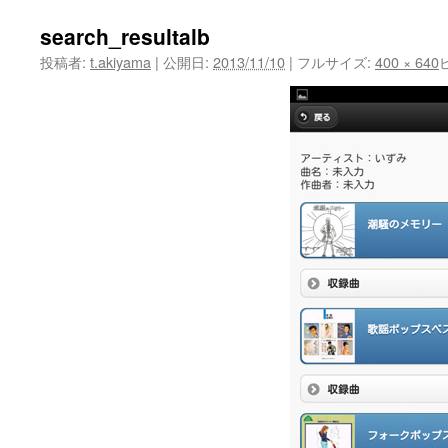
search_resultalb
投稿者:
t.akiyama
|
公開日:
2013/11/10
|
フルサイズ:
400 × 640