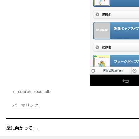
search_resultalb
パーマリンク
壁に向かって….