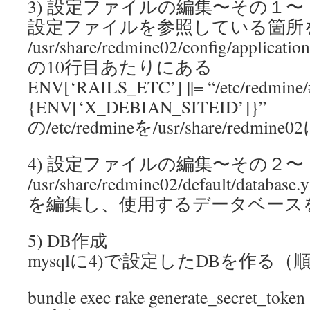
3) 設定ファイルの編集〜その１〜
設定ファイルを参照している箇所
/usr/share/redmine02/config/application
の10行目あたりにある
ENV[‘RAILS_ETC’] ||= “/etc/redmine/
{ENV[‘X_DEBIAN_SITEID’]}”
の/etc/redmineを/usr/share/redm
4) 設定ファイルの編集〜その２〜
/usr/share/redmine02/default/database.
を編集し、使用するデータベース
5) DB作成
mysqlに4)で設定したDBを作る
bundle exec rake generate_secret_token