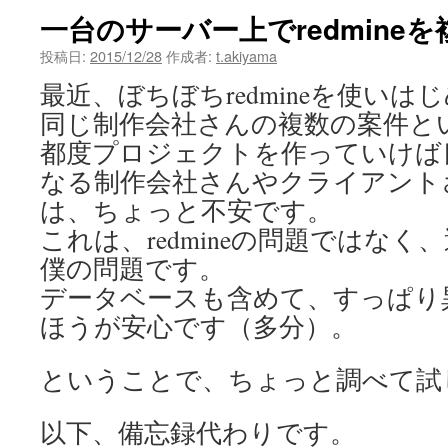
一台のサーバー上でredmine
投稿日:
2015/12/28
作成者:
t.akiyama
最近、ぼちぼちredmineを使いは
同じ制作会社さんの複数の案件と
都度プロジェクトを作っていけば
なる制作会社さんやクライアント
は、ちょっと不安です。
これは、redmineの問題ではな
僕の問題です。
データベースも含めて、すっぱり
ほうが安心です（多分）。
ということで、ちょっと調べて試
以下、備忘録代わりです。