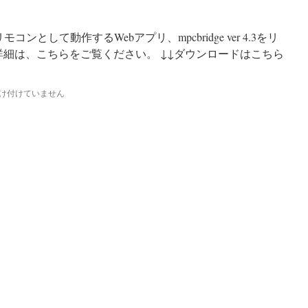
n）のリモコンとして動作するWebアプリ、mpcbridge ver 4.3をリ
geの詳細は、こちらをご覧ください。 ↓↓ダウンロードはこちら
け付けていません