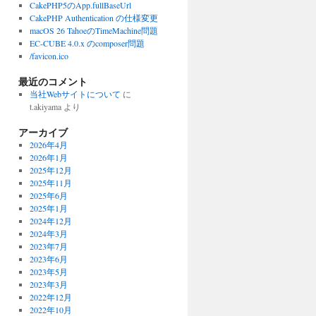
CakePHP5のApp.fullBaseUrl
CakePHP Authentication の仕様変更
macOS 26 TahoeのTimeMachine問題
EC-CUBE 4.0.x のcomposer問題
/favicon.ico
最近のコメント
当社Webサイトについて
に
t.akiyama
より
アーカイブ
2026年4月
2026年1月
2025年12月
2025年11月
2025年6月
2025年1月
2024年12月
2024年3月
2023年7月
2023年6月
2023年5月
2023年3月
2022年12月
2022年10月