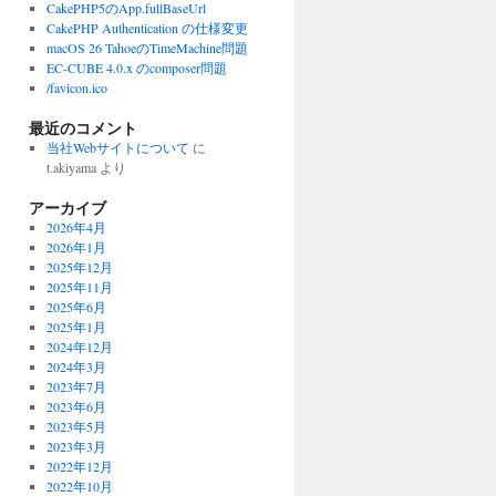
CakePHP5のApp.fullBaseUrl
CakePHP Authentication の仕様変更
macOS 26 TahoeのTimeMachine問題
EC-CUBE 4.0.x のcomposer問題
/favicon.ico
最近のコメント
当社Webサイトについて
に
t.akiyama
より
アーカイブ
2026年4月
2026年1月
2025年12月
2025年11月
2025年6月
2025年1月
2024年12月
2024年3月
2023年7月
2023年6月
2023年5月
2023年3月
2022年12月
2022年10月