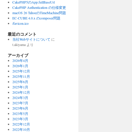
CakePHP5のApp.fullBaseUrl
CakePHP Authentication の仕様変更
macOS 26 TahoeのTimeMachine問題
EC-CUBE 4.0.x のcomposer問題
/favicon.ico
最近のコメント
当社Webサイトについて
に
t.akiyama
より
アーカイブ
2026年4月
2026年1月
2025年12月
2025年11月
2025年6月
2025年1月
2024年12月
2024年3月
2023年7月
2023年6月
2023年5月
2023年3月
2022年12月
2022年10月