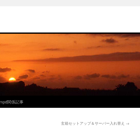
mpd関係記事
玄箱セットアップ＆サーバー入れ替え
→