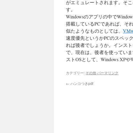
がエミュレートされます。そこに
す。
Windowsのアプリの中でWi
搭載しているPCであれば、そ
似たようなものとしては、
VMw
速度優先というかPCのスペックが
れば後者でしょうか。インスト
で、現在は、後者を使っています。Wi
ストOSとして、Windows XPや
カテゴリー:
その他
パーマリンク
←
ハンコつきpdf