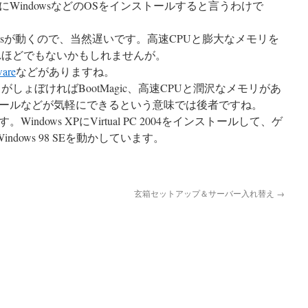
WindowsなどのOSをインストールすると言うわけで
ndowsが動くので、当然遅いです。高速CPUと膨大なメモリを
れほどでもないかもしれませんが。
are
などがありますね。
しょぼければBootMagic、高速CPUと潤沢なメモリがあ
ールなどが気軽にできるという意味では後者ですね。
ndows XPにVirtual PC 2004をインストールして、ゲ
Windows 98 SEを動かしています。
玄箱セットアップ＆サーバー入れ替え
→