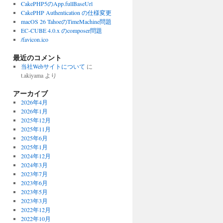
CakePHP5のApp.fullBaseUrl
CakePHP Authentication の仕様変更
macOS 26 TahoeのTimeMachine問題
EC-CUBE 4.0.x のcomposer問題
/favicon.ico
最近のコメント
当社Webサイトについて
に
t.akiyama
より
アーカイブ
2026年4月
2026年1月
2025年12月
2025年11月
2025年6月
2025年1月
2024年12月
2024年3月
2023年7月
2023年6月
2023年5月
2023年3月
2022年12月
2022年10月