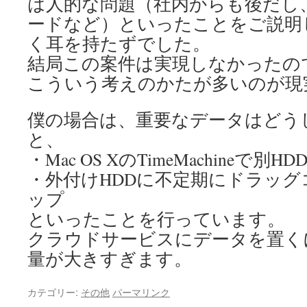
は人的な問題（社内からも後だし
ードなど）といったことをご説明
く耳を持たずでした。
結局この案件は実現しなかったの
こういう考えのかたが多いのが現
僕の場合は、重要なデータはどう
と、
・Mac OS XのTimeMachineで
・外付けHDDに不定期にドラッ
ップ
といったことを行っています。
クラウドサービスにデータを置く
量が大きすぎます。
カテゴリー:
その他
パーマリンク