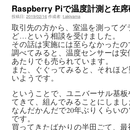
Raspberry Piで温度計測と在
投稿日:
2019/02/16
作成者:
t.akiyama
取引先の方から、室温を測ってグ
ど…という相談を受けました。
その話は実施には至らなかったの
調べてみると、温度センサーは安価で
あたりでも売られています。
また、ぐぐってみると、それほど
いようです。
ということで、ユニバーサル基板
てきて、組んでみることにしまし
なんだかんだで20年ぶりくらい
です。
買ってきたばかりの半田ごて、最