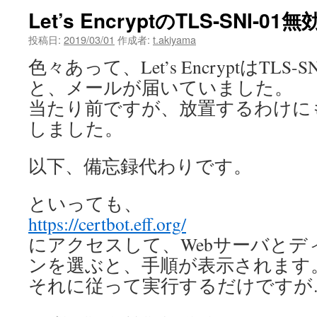
Let’s EncryptのTLS-SNI-01
投稿日:
2019/03/01
作成者:
t.akiyama
色々あって、Let’s EncryptはTL
と、メールが届いていました。
当たり前ですが、放置するわけに
しました。
以下、備忘録代わりです。
といっても、
https://certbot.eff.org/
にアクセスして、Webサーバとデ
ンを選ぶと、手順が表示されます
それに従って実行するだけですが