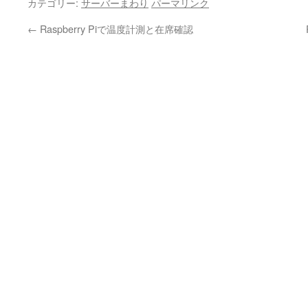
カテゴリー:
サーバーまわり
パーマリンク
←
Raspberry Piで温度計測と在席確認