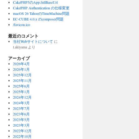
CakePHP5のApp.fullBaseUrl
CakePHP Authentication の仕様変更
macOS 26 TahoeのTimeMachine問題
EC-CUBE 4.0.x のcomposer問題
/favicon.ico
最近のコメント
当社Webサイトについて
に
t.akiyama
より
アーカイブ
2026年4月
2026年1月
2025年12月
2025年11月
2025年6月
2025年1月
2024年12月
2024年3月
2023年7月
2023年6月
2023年5月
2023年3月
2022年12月
2022年10月