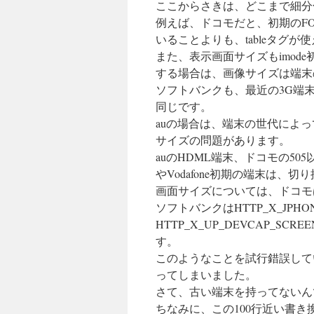
ここからさきは、どこまで細分
例えば、ドコモだと、初期のFOM
いることよりも、tableタグ
また、表示画面サイズもimod
する場合は、画像サイズは端末
ソフトバンクも、最近の3G端末
同じです。
auの場合は、端末の世代によって
サイズの問題があります。
auのHDML端末、ドコモの50
やVodafone初期の端末は
画面サイズについては、ドコモ
ソフトバンクはHTTP_X_JPHON
HTTP_X_UP_DEVCAP_S
す。
このようなことを試行錯誤して
ってしまいました。
さて、古い端末を持ってないん
ちなみに、この100行近い書き