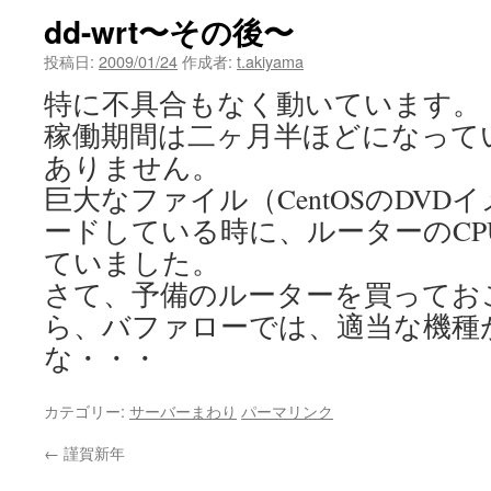
dd-wrt〜その後〜
投稿日:
2009/01/24
作成者:
t.akiyama
特に不具合もなく動いています。
稼働期間は二ヶ月半ほどになって
ありません。
巨大なファイル（CentOSのDV
ードしている時に、ルーターのCP
ていました。
さて、予備のルーターを買ってお
ら、バファローでは、適当な機種
な・・・
カテゴリー:
サーバーまわり
パーマリンク
←
謹賀新年