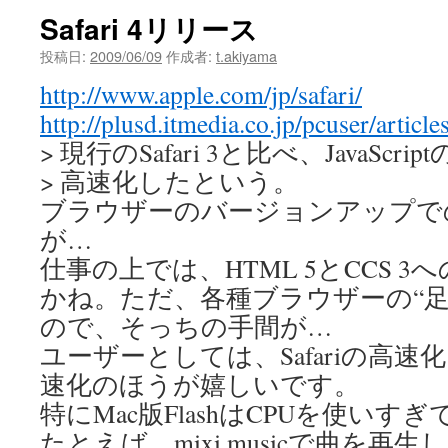
Safari 4リリース
投稿日:
2009/06/09
作成者:
t.akiyama
http://www.apple.com/jp/safari/
http://plusd.itmedia.co.jp/pcuser/artic
> 現行のSafari 3と比べ、JavaScr
> 高速化したという。
ブラウザーのバージョンアップで
が…
仕事の上では、HTML 5とCCS 
かね。ただ、各種ブラウザーの“足
ので、そっちの手間が…
ユーザーとしては、Safariの高速化
速化のほうが嬉しいです。
特にMac版FlashはCPUを使いすぎ
たとえば、mixi musicで曲を再