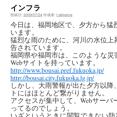
インフラ
投稿日:
2009/07/24
作成者:
t.akiyama
今日は、福岡地区で、夕方から猛
います。
猛烈な雨のために、河川の水位上
告されています。
福岡県や福岡市は、このような災
Webサイトを持っています。
http://www.bousai.pref.fukuoka.jp/
http://bousai.city.fukuoka.lg.jp/
しかし、大雨警報が出た夕方以降、
トにはほとんど繋がりません。
アクセスが集中して、Webサーバ
ってるのでしょう。
いざというときに閲覧できない防