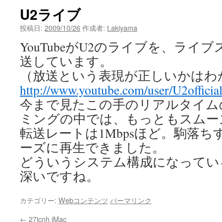
U2ライブ
投稿日:
2009/10/26
作成者:
t.akiyama
YouTubeがU2のライブを、ライ
送しています。
（放送という表現が正しいかはわ
http://www.youtube.com/user/U2officia
今まで見たこの手のリアルタイム
ミングの中では、もっともスムー
転送レートは1Mbpsほど。駒落
ーズに再生できました。
どういうシステム構成になってい
深いですね。
カテゴリー:
Webコンテンツ
パーマリンク
←
27icnh iMac