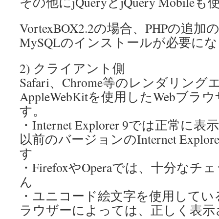
その他にjQueryとjQuery Mobi
VortexBOX2.2の場合、PHPの
MySQLのインストールが必要に
2) クライアント側
Safari、Chrome等のレンダリン
AppleWebKitを使用したWeb
す。
・Internet Explorer 9では
以前のバージョンのInternet Exp
す
・FirefoxやOperaでは、十分
ん
・ユニコード絵文字を使用している
ラウザーによっては、正しく表示