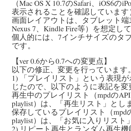
（Mac OS X 10.7のSafari、iOS6のiPo
表示されることを確認しています
画面レイアウトは、タブレット端末（iP
Nexus 7、Kindle Fire等）を想
個人的には、7インチサイズのタ
です。
【ver 0.6から0.7への変更点】
以下の修正、変更を行っています
1) 「プレイリスト」という表現
じたので、以下のように表記を変
再生中のプレイリスト（mpdのAPIでは
playlist）は、「再生リスト」と
保存しているプレイリスト（mpdの
playlist）は、「お気に入りリス
2) リピート再生とランダム再生