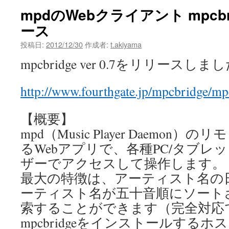
mpdのWebクライアント mpcbrid
ース
投稿日:
2012/12/30
作成者:
t.akiyama
mpcbridge ver 0.7をリリースしま
http://www.fourthgate.jp/mpcbridge/mp
【概要】
mpd（Music Player Daemon
るWebアプリで、各種PC/タブレ
ザーでアクセスして操作します。
最大の特徴は、アーティスト名の
ーティスト名が五十音順にソート
索することができます（完全対応
mpcbridgeをインストールするホ