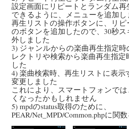
設定画面にリピートとランダム再
できるように、メニューを追加し
再生リストの操作ボタンに、リピ
のボタンを追加したので、30秒
外しました
3) ジャンルからの楽曲再生指定
レクトリや検索から楽曲再生指定
した
4) 楽曲検索時、再生リストに表示
変更しました
これにより、スマートフォンでは
くなったかもしれません
5) mpdのstatus取得のために、
PEAR/Net_MPD/Common.ph