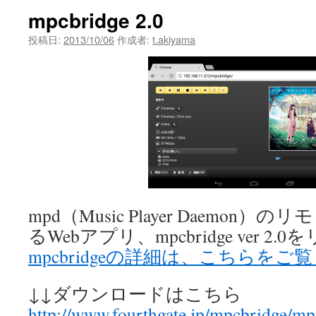
mpcbridge 2.0
投稿日:
2013/10/06
作成者:
t.akiyama
mpd（Music Player Daemon
るWebアプリ、mpcbridge ver 
mpcbridgeの詳細は、こちらを
↓↓ダウンロードはこちら
http://www.fourthgate.jp/mpcbridge/mp