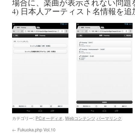
場合に、楽曲が表示されない問題
4) 日本人アーティスト名情報を
カテゴリー:
PCオーディオ
,
Webコンテンツ
パーマリンク
←
Fukuoka.php Vol.10