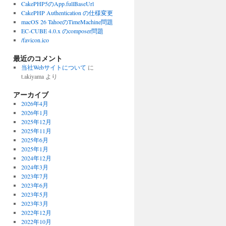
CakePHP5のApp.fullBaseUrl
CakePHP Authentication の仕様変更
macOS 26 TahoeのTimeMachine問題
EC-CUBE 4.0.x のcomposer問題
/favicon.ico
最近のコメント
当社Webサイトについて
に
t.akiyama
より
アーカイブ
2026年4月
2026年1月
2025年12月
2025年11月
2025年6月
2025年1月
2024年12月
2024年3月
2023年7月
2023年6月
2023年5月
2023年3月
2022年12月
2022年10月