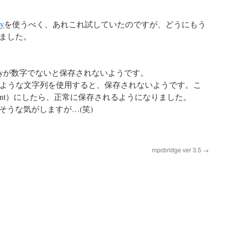
y
を使うべく、あれこれ試していたのですが、どうにもう
ました。
nForeignKeyが数字でないと保存されないようです。
のような文字列を使用すると、保存されないようです。こ
crement）にしたら、正常に保存されるようになりました。
そうな気がしますが…(笑)
mpcbridge ver 3.5
→