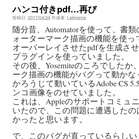
ハンコ付きpdf…再び
投稿日:
2017/04/24
作成者:
t.akiyama
随分昔、Automatorを使って、
ォーターマーク描画の機能を使っ
オーバーレイさせたpdfを生成さ
プラグインを使っていました。
その後、Yosemiteのころでした
ーク描画の機能がバグって動かな
かろうじて動いているAdobe CS 5.5の
ンコ画像をのせていました。
これは、Appleのサポートコミ
いたので、この問題に遭遇したの
かったと思います。
で、このバグが直っているらしい