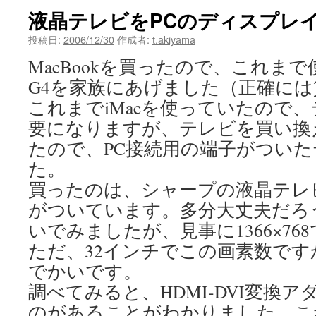
液晶テレビをPCのディスプレ
投稿日:
2006/12/30
作成者:
t.akiyama
MacBookを買ったので、これまで使
G4を家族にあげました（正確には
これまでiMacを使っていたので
要になりますが、テレビを買い換
たので、PC接続用の端子がつい
た。
買ったのは、シャープの液晶テレビ
がついています。多分大丈夫だろ
いでみましたが、見事に1366×7
ただ、32インチでこの画素数で
でかいです。
調べてみると、HDMI-DVI変換
のがあることがわかりました。こ