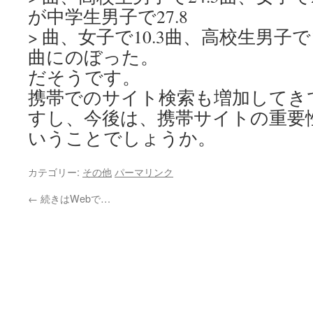
が中学生男子で27.8
> 曲、女子で10.3曲、高校生男子で1
曲にのぼった。
だそうです。
携帯でのサイト検索も増加してき
すし、今後は、携帯サイトの重要
いうことでしょうか。
カテゴリー:
その他
パーマリンク
←
続きはWebで…