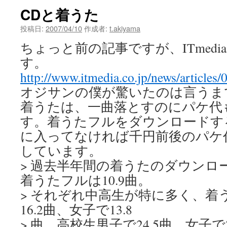
CDと着うた
投稿日:
2007/04/10
作成者:
t.akiyama
ちょっと前の記事ですが、ITmed
す。
http://www.itmedia.co.jp/news/articles
オジサンの僕が驚いたのは言うま
着うたは、一曲落とすのにパケ代
す。着うたフルをダウンロードす
に入ってなければ千円前後のパケ
しています。
> 過去半年間の着うたのダウンロー
着うたフルは10.9曲。
> それぞれ中高生が特に多く、着
16.2曲、女子で13.8
> 曲、高校生男子で24.5曲、女子で