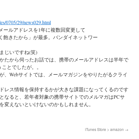
cles/0705/29/news029.html
用メールアドレスを1年に複数回変更して
なく飽きたから」が最多。バンダイネットワー
じいですね(笑)
かたから伺ったお話では、携帯のメールアドレスは半年で
うことでしたが。。
が、Webサイトでは、メールマガジンをやりたがるクライ
ドレス情報を保持するかが大きな課題になってくるのです
となると、若年者対象の携帯サイトでのメルマガはPCサ
を変えないといけないのかもしれません。
iTunes Store > amazon
→