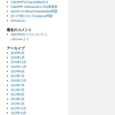
CakePHP5のApp.fullBaseUrl
CakePHP Authentication の仕様変更
macOS 26 TahoeのTimeMachine問題
EC-CUBE 4.0.x のcomposer問題
/favicon.ico
最近のコメント
当社Webサイトについて
に
t.akiyama
より
アーカイブ
2026年4月
2026年1月
2025年12月
2025年11月
2025年6月
2025年1月
2024年12月
2024年3月
2023年7月
2023年6月
2023年5月
2023年3月
2022年12月
2022年10月