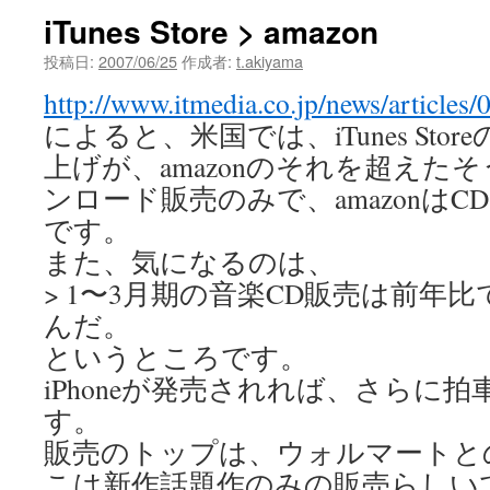
iTunes Store > amazon
投稿日:
2007/06/25
作成者:
t.akiyama
http://www.itmedia.co.jp/news/articles
によると、米国では、iTunes Sto
上げが、amazonのそれを超えたそ
ンロード販売のみで、amazonは
です。
また、気になるのは、
> 1〜3月期の音楽CD販売は前年比
んだ。
というところです。
iPhoneが発売されれば、さらに
す。
販売のトップは、ウォルマートと
こは新作話題作のみの販売らしい