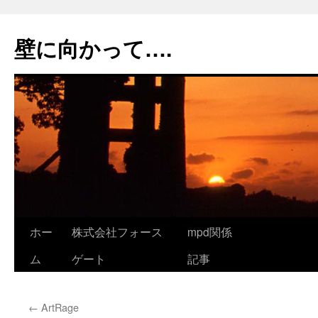
コ
ン
壁に向かって….
テ
ン
ツ
へ
ス
キ
ッ
プ
ホー
株式会社フォース
mpd関係
ム
ゲート
記事
←
ArtRage