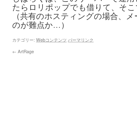
たらロリポップでも借りて、そこ
（共有のホスティングの場合、メ
のが難点か…）
カテゴリー:
Webコンテンツ
パーマリンク
←
ArtRage