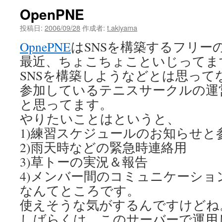
OpenPNE
投稿日:
2006/09/28
作成者:
t.akiyama
OpnePNE
はSNSを構築するフリー
最近、ちょこちょこといじってま
SNSを構築しようなどとは思って
参加しているテニスサークルの運
と思ってます。
やりたいことはというと、
1)練習スケジュールのお知らせと
2)雨天時などの緊急時連絡用
3)草トーの実況＆報告
4)メンバー間のコミュニケーショ
なんてところです。
使えそうな気がするんですけどね
しばらくは、このサーバーで運用